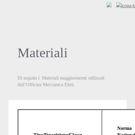
Materiali
Di seguito i Materiali maggiormente utilizzati
dall’Officina Meccanica Elmi.
Norma
Tipo/Descrizione/Classe
Nazional