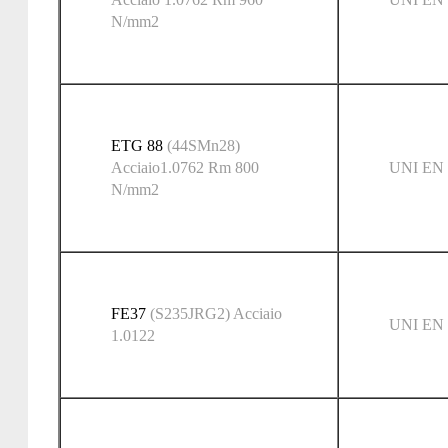
N/mm2
ETG 88
(44SMn28)
Acciaio1.0762 Rm 800
UNI EN 
N/mm2
FE37
(S235JRG2) Acciaio
UNI EN 
1.0122