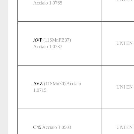
Acciaio 1.0765
AVP
(11SMnPB37)
UNI EN 
Acciaio 1.0737
AVZ
(11SMn30) Acciaio
UNI EN 
1.0715
C45
Acciaio 1.0503
UNI EN 